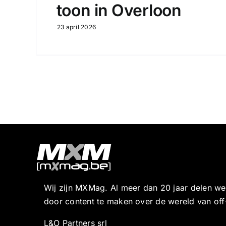
toon in Overloon
23 april 2026
Wij zijn MXMag. Al meer dan 20 jaar delen w
door content te maken over de wereld van off
L&O Partners srl