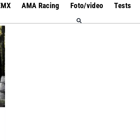
EMX
AMA Racing
Foto/video
Tests