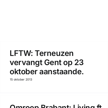
Zoeken
LFTW: Terneuzen
vervangt Gent op 23
oktober aanstaande.
15 oktober 2013
Omroep Brabant: Living ft