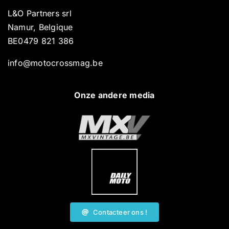
L&O Partners srl
Namur, Belgique
BE0479 821 386
info@motocrossmag.be
Onze andere media
Contacteer ons !