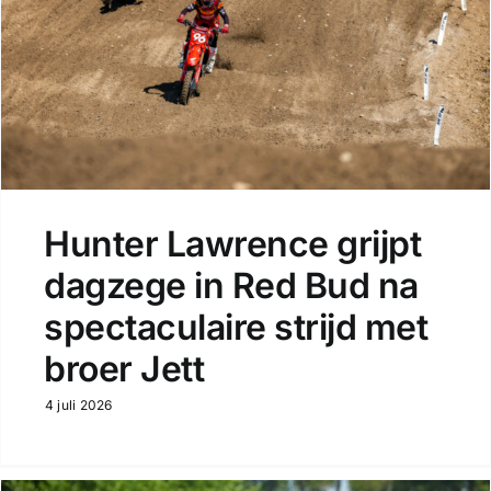
Hunter Lawrence grijpt
dagzege in Red Bud na
spectaculaire strijd met
broer Jett
4 juli 2026