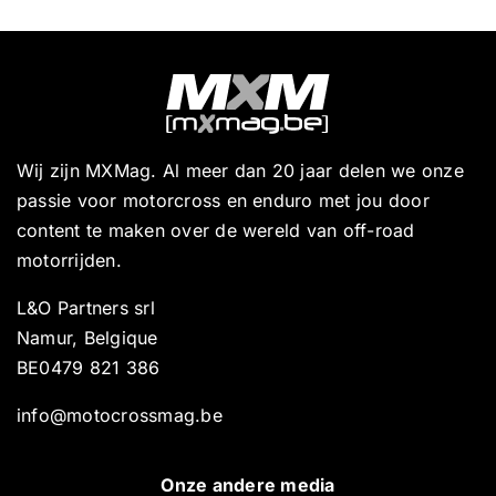
Wij zijn MXMag. Al meer dan 20 jaar delen we onze
passie voor motorcross en enduro met jou door
content te maken over de wereld van off-road
motorrijden.
L&O Partners srl
Namur, Belgique
BE0479 821 386
info@motocrossmag.be
Onze andere media