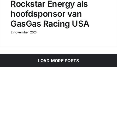
Rockstar Energy als
hoofdsponsor van
GasGas Racing USA
2 november 2024
LOAD MORE POSTS