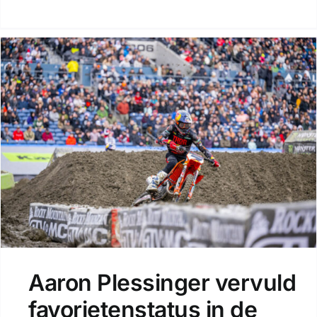
Aaron Plessinger vervuld
favorietenstatus in de