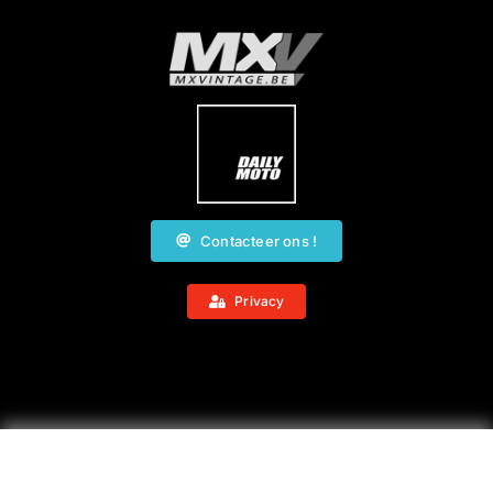
Contacteer ons !
Privacy