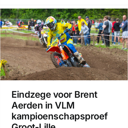
Eindzege voor Brent
Aerden in VLM
kampioenschapsproef
Groot-Lille