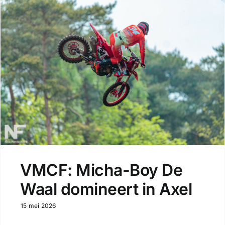
VMCF: Micha-Boy De
Waal domineert in Axel
15 mei 2026