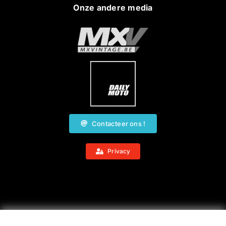
Onze andere media
Contacteer ons !
Privacy