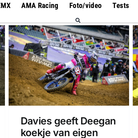
EMX
AMA Racing
Foto/video
Tests
Davies geeft Deegan
koekje van eigen