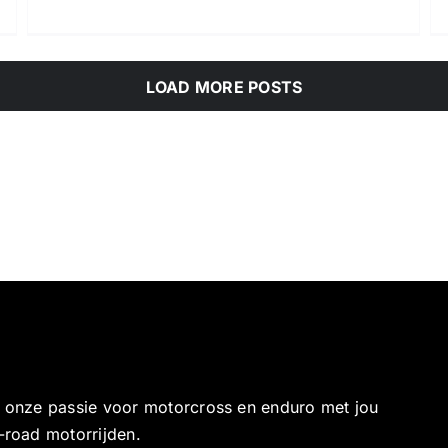
LOAD MORE POSTS
e onze passie voor motorcross en enduro met jou
-road motorrijden.