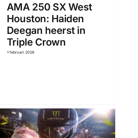
AMA 250 SX West
Houston: Haiden
Deegan heerst in
Triple Crown
1 februari 2026