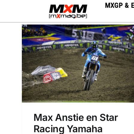
Skip
MXGP & 
to
content
Max Anstie en Star
Racing Yamaha