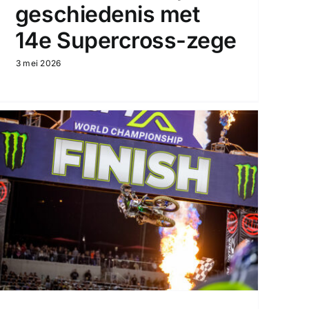
geschiedenis met
14e Supercross-zege
3 mei 2026