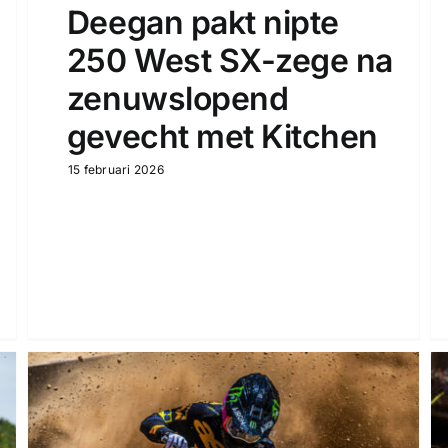
Deegan pakt nipte
250 West SX-zege na
zenuwslopend
gevecht met Kitchen
15 februari 2026