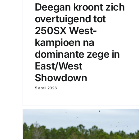
Deegan kroont zich
overtuigend tot
250SX West-
kampioen na
dominante zege in
East/West
Showdown
5 april 2026