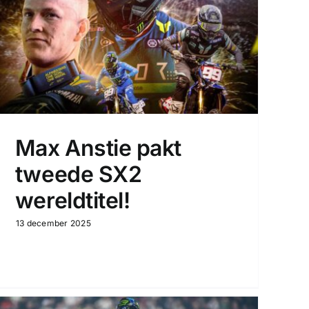
Max Anstie pakt
tweede SX2
wereldtitel!
13 december 2025