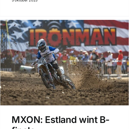
5 oktober 2025
MXON: Estland wint B-