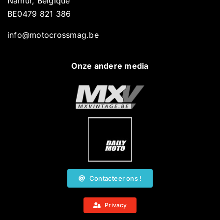
Namur, Belgique
BE0479 821 386
info@motocrossmag.be
Onze andere media
Contacteer ons !
Privacy