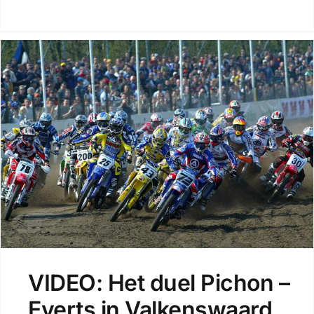
VIDEO: Het duel Pichon –
Everts in Valkenswaard