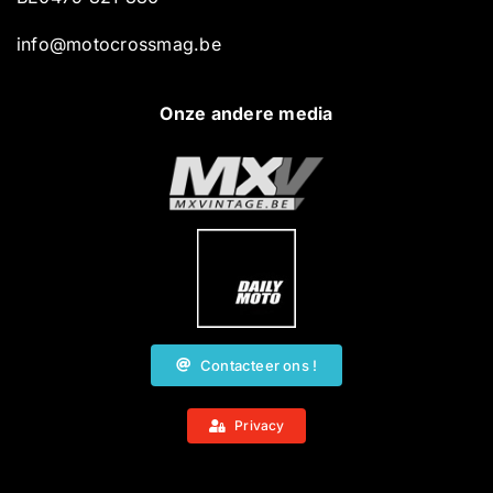
info@motocrossmag.be
Onze andere media
Contacteer ons !
Privacy