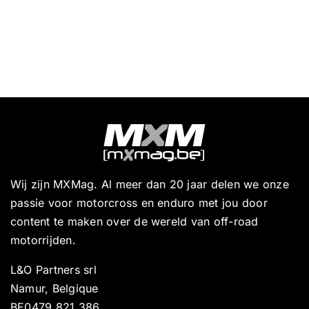
Wij zijn MXMag. Al meer dan 20 jaar delen we onze
passie voor motorcross en enduro met jou door
content te maken over de wereld van off-road
motorrijden.
L&O Partners srl
Namur, Belgique
BE0479 821 386