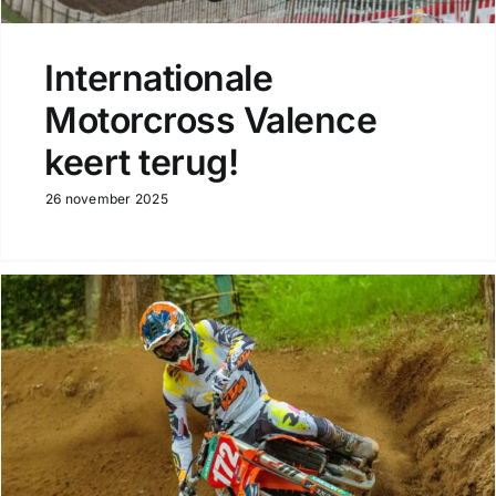
Internationale
Motorcross Valence
keert terug!
26 november 2025