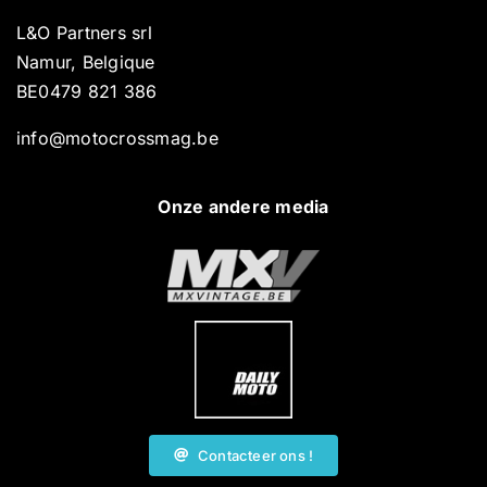
L&O Partners srl
Namur, Belgique
BE0479 821 386
info@motocrossmag.be
Onze andere media
Contacteer ons !