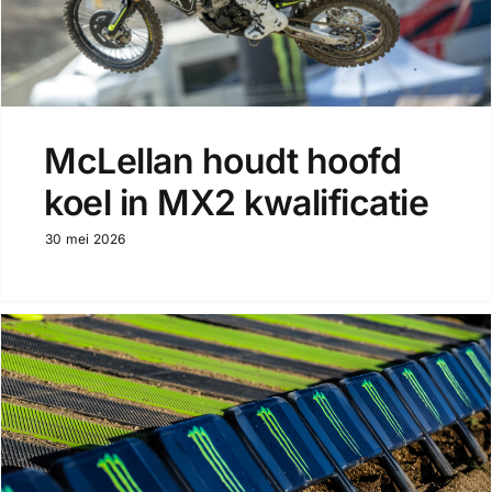
McLellan houdt hoofd
koel in MX2 kwalificatie
30 mei 2026