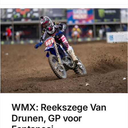
WMX: Reekszege Van
Drunen, GP voor