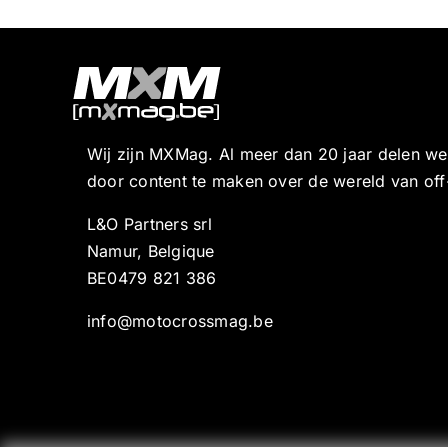
Wij zijn MXMag. Al meer dan 20 jaar delen w
door content te maken over de wereld van off
L&O Partners srl
Namur, Belgique
BE0479 821 386
info@motocrossmag.be