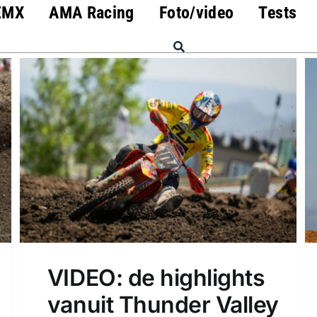
EMX
AMA Racing
Foto/video
Tests
VIDEO: de highlights
vanuit Thunder Valley