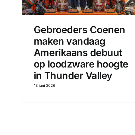
Gebroeders Coenen
maken vandaag
Amerikaans debuut
op loodzware hoogte
in Thunder Valley
13 juni 2026