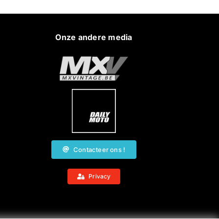
Onze andere media
Contacteer ons !
Privacy