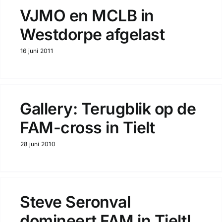
VJMO en MCLB in
Westdorpe afgelast
16 juni 2011
Gallery: Terugblik op de
FAM-cross in Tielt
28 juni 2010
Steve Seronval
domineert FAM in Tielt!