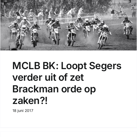
MCLB BK: Loopt Segers
verder uit of zet
Brackman orde op
zaken?!
18 juni 2017