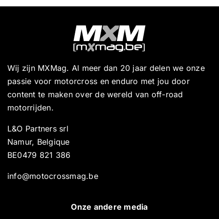
Wij zijn MXMag. Al meer dan 20 jaar delen we onze
passie voor motorcross en enduro met jou door
content te maken over de wereld van off-road
motorrijden.
L&O Partners srl
Namur, Belgique
BE0479 821 386
info@motocrossmag.be
Onze andere media