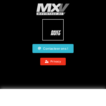
Contacteer ons !
Privacy