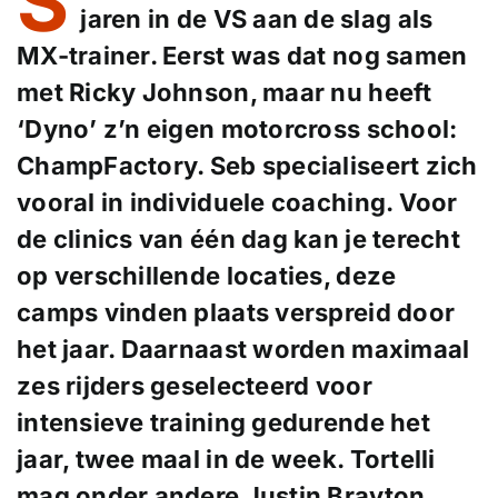
S
jaren in de VS aan de slag als
MX-trainer. Eerst was dat nog samen
met Ricky Johnson, maar nu heeft
‘Dyno’ z’n eigen motorcross school:
ChampFactory. Seb specialiseert zich
vooral in individuele coaching. Voor
de clinics van één dag kan je terecht
op verschillende locaties, deze
camps vinden plaats verspreid door
het jaar. Daarnaast worden maximaal
zes rijders geselecteerd voor
intensieve training gedurende het
jaar, twee maal in de week. Tortelli
mag onder andere Justin Brayton