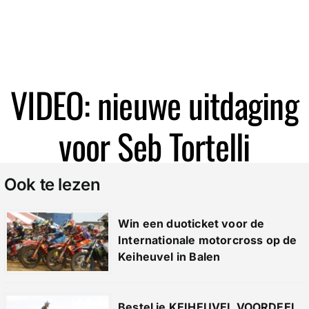
Zoeken
VIDEO: nieuwe uitdaging
voor Seb Tortelli
Ook te lezen
Win een duoticket voor de
Internationale motorcross op de
Keiheuvel in Balen
Bestel je KEIHEUVEL VOORDEEL