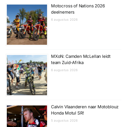
Motocross of Nations 2026
deelnemers
6 augustus 2026
MXoN: Camden McLellan leidt
team Zuid-Afrika
6 augustus 2026
Calvin Vlaanderen naar Motoblouz
Honda Motul SR!
5 augustus 2026