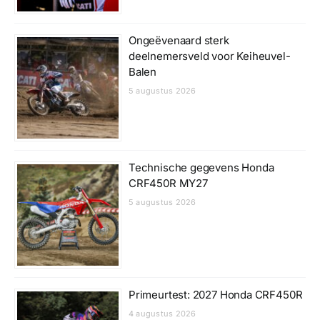
Ongeëvenaard sterk
deelnemersveld voor Keiheuvel-
Balen
5 augustus 2026
Technische gegevens Honda
CRF450R MY27
5 augustus 2026
Primeurtest: 2027 Honda CRF450R
4 augustus 2026