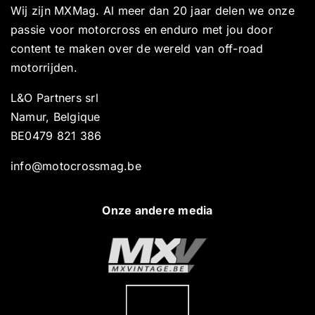
Wij zijn MXMag. Al meer dan 20 jaar delen we onze
passie voor motorcross en enduro met jou door
content te maken over de wereld van off-road
motorrijden.
L&O Partners srl
Namur, Belgique
BE0479 821 386
info@motocrossmag.be
Onze andere media