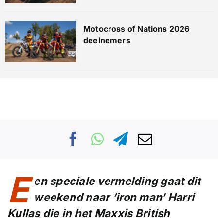
Motocross of Nations 2026
deelnemers
E
en speciale vermelding gaat dit
weekend naar ‘iron man’
Harri
Kullas
die in het Maxxis British