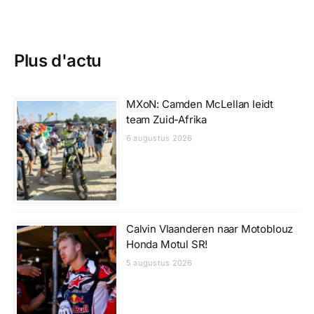
Plus d'actu
MXoN: Camden McLellan leidt
team Zuid-Afrika
6 augustus 2026
Calvin Vlaanderen naar Motoblouz
Honda Motul SR!
5 augustus 2026