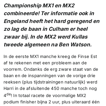
Championship MX1 en MX2
combineerde! Ter informatie ook in
Engeland heeft het hard geregend en
zo lag de baan in Culham er heel
zwaar bij. In de MX2 werd Kullas
tweede algemeen na Ben Watson.
In de eerste MX1 manche kreeg de Finse Est
af te rekenen met een probleem aan de
voorrem. Ondanks de erg zware staat van de
baan en de inspanningen van de vorige drie
reeksen (plus tijdstrainingen natuurlijk) werd
Harri in de afsluitende 450 manche toch nog
de
4
! In totaal racete de voormalige MX2
podium finisher bijna 2 uur, plus uiteraard één