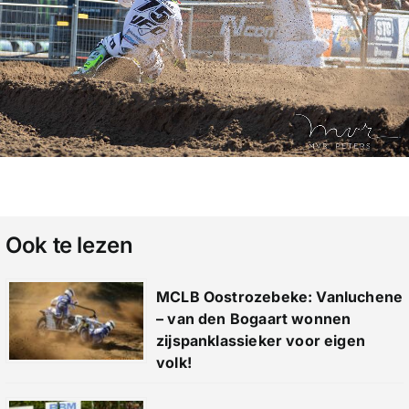
Ook te lezen
MCLB Oostrozebeke: Vanluchene
– van den Bogaart wonnen
zijspanklassieker voor eigen
volk!