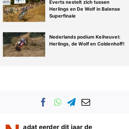
Everts nestelt zich tussen
Herlings en De Wolf in Balense
Superfinale
Nederlands podium Keiheuvel:
Herlings, de Wolf en Coldenhoff!
adat eerder dit jaar de