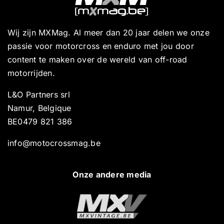
Wij zijn MXMag. Al meer dan 20 jaar delen we onze
passie voor motorcross en enduro met jou door
content te maken over de wereld van off-road
motorrijden.
L&O Partners srl
Namur, Belgique
BE0479 821 386
info@motocrossmag.be
Onze andere media