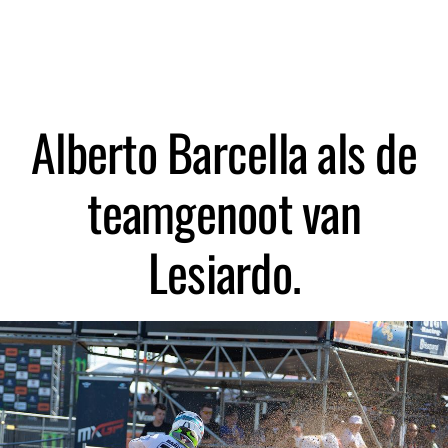
Zoeken
Alberto Barcella als de
teamgenoot van
Lesiardo.