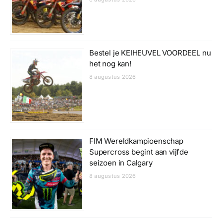
Bestel je KEIHEUVEL VOORDEEL nu
het nog kan!
8 augustus 2026
FIM Wereldkampioenschap
Supercross begint aan vijfde
seizoen in Calgary
8 augustus 2026