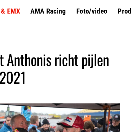
 & EMX
AMA Racing
Foto/video
Prod
 Anthonis richt pijlen
 2021