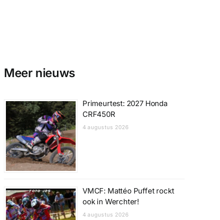
Meer nieuws
Primeurtest: 2027 Honda
CRF450R
4 augustus 2026
VMCF: Mattéo Puffet rockt
ook in Werchter!
4 augustus 2026