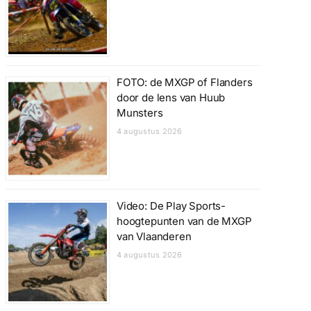
FOTO: de MXGP of Flanders
door de lens van Huub
Munsters
4 augustus 2026
Video: De Play Sports-
hoogtepunten van de MXGP
van Vlaanderen
4 augustus 2026