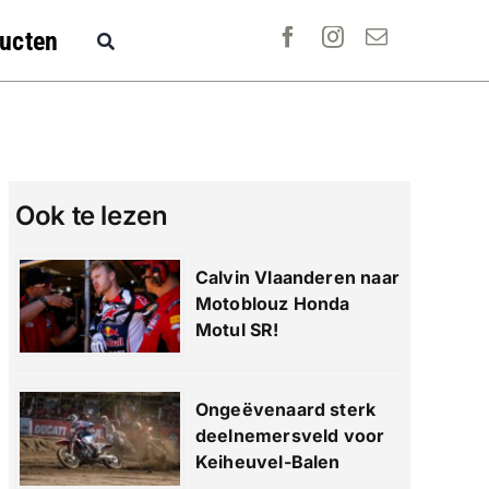
ucten
Ook te lezen
Calvin Vlaanderen naar
Motoblouz Honda
Motul SR!
Ongeëvenaard sterk
deelnemersveld voor
Keiheuvel-Balen