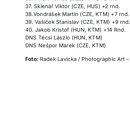
37. Sklenář Viktor (CZE, HUS) +2 rnd.
38.Vondrášek Martin (CZE, KTM) +7 rnd.
39. Vašíček Stanislav (CZE, KTM) +9 rnd
40. Jakob Kristof (HUN, KTM) +14 Rnd.
DNS Técsi Lászlo (HUN, KTM)
DNS Nešpor Marek (CZE, KTM)
Foto:
Radek Lavicka / Photographic Art 