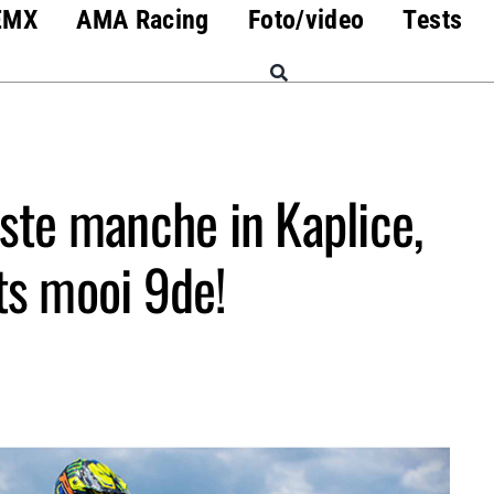
EMX
AMA Racing
Foto/video
Tests
ste manche in Kaplice,
ts mooi 9de!