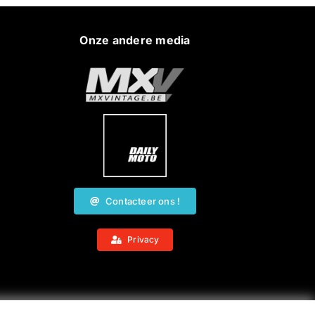
Onze andere media
Contacteer ons !
Privacy