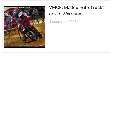
VMCF: Mattéo Puffet rockt
ook in Werchter!
4 augustus 2026