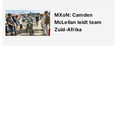
MXoN: Camden
McLellan leidt team
Zuid-Afrika