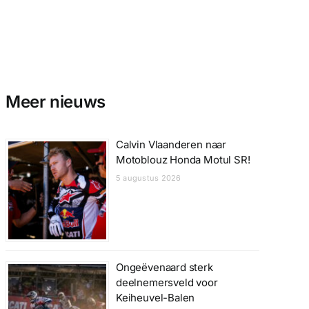
Meer nieuws
Calvin Vlaanderen naar
Motoblouz Honda Motul SR!
5 augustus 2026
Ongeëvenaard sterk
deelnemersveld voor
Keiheuvel-Balen