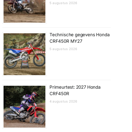
5 augustus 2026
Technische gegevens Honda
CRF450R MY27
5 augustus 2026
Primeurtest: 2027 Honda
CRF450R
4 augustus 2026