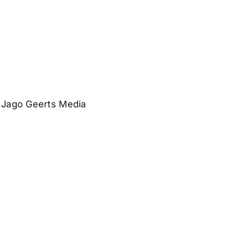
.
– Jago Geerts Media