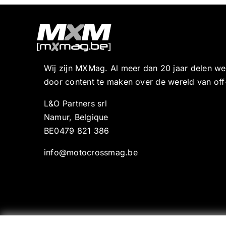
Wij zijn MXMag. Al meer dan 20 jaar delen w
door content te maken over de wereld van off
L&O Partners srl
Namur, Belgique
BE0479 821 386
info@motocrossmag.be