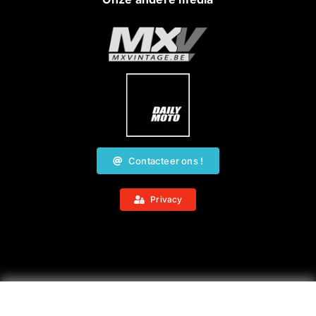
Contacteer ons !
Privacy