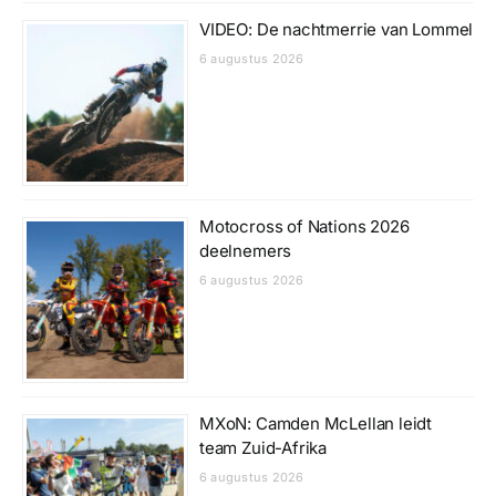
VIDEO: De nachtmerrie van Lommel
6 augustus 2026
Motocross of Nations 2026
deelnemers
6 augustus 2026
MXoN: Camden McLellan leidt
team Zuid-Afrika
6 augustus 2026