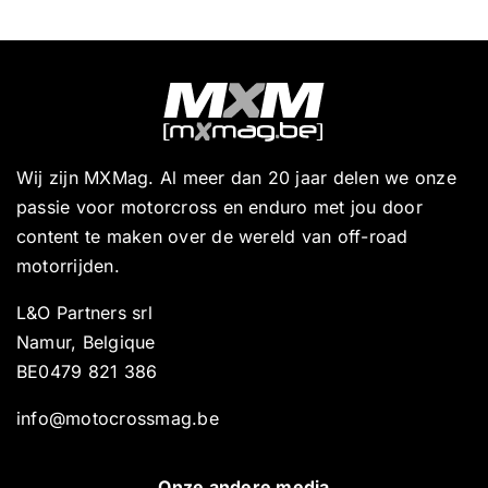
Wij zijn MXMag. Al meer dan 20 jaar delen we onze
passie voor motorcross en enduro met jou door
content te maken over de wereld van off-road
motorrijden.
L&O Partners srl
Namur, Belgique
BE0479 821 386
info@motocrossmag.be
Onze andere media