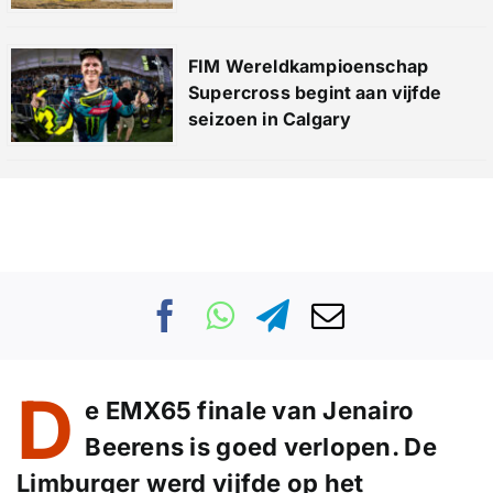
FIM Wereldkampioenschap
Supercross begint aan vijfde
seizoen in Calgary
D
e EMX65 finale van Jenairo
Beerens is goed verlopen. De
Limburger werd vijfde op het