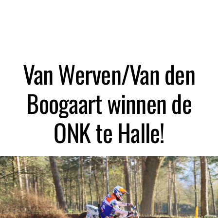
Zoeken
Van Werven/Van den
Boogaart winnen de
ONK te Halle!