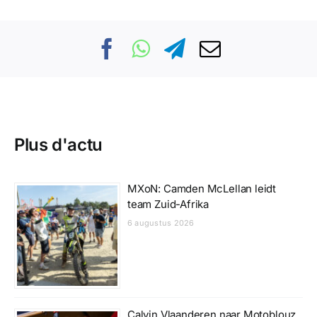
Plus d'actu
MXoN: Camden McLellan leidt
team Zuid-Afrika
6 augustus 2026
Calvin Vlaanderen naar Motoblouz