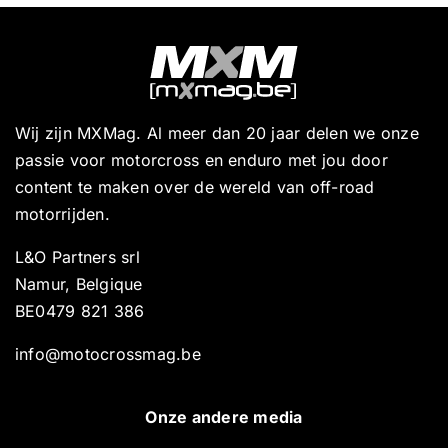
Wij zijn MXMag. Al meer dan 20 jaar delen we onze
passie voor motorcross en enduro met jou door
content te maken over de wereld van off-road
motorrijden.
L&O Partners srl
Namur, Belgique
BE0479 821 386
info@motocrossmag.be
Onze andere media