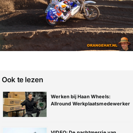
Ook te lezen
Werken bij Haan Wheels:
Allround Werkplaatsmedewerker
VIDEO: De nachtmerrie van