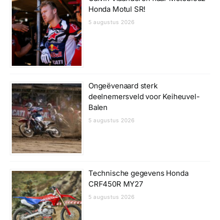
Honda Motul SR!
5 augustus 2026
Ongeëvenaard sterk
deelnemersveld voor Keiheuvel-
Balen
5 augustus 2026
Technische gegevens Honda
CRF450R MY27
5 augustus 2026