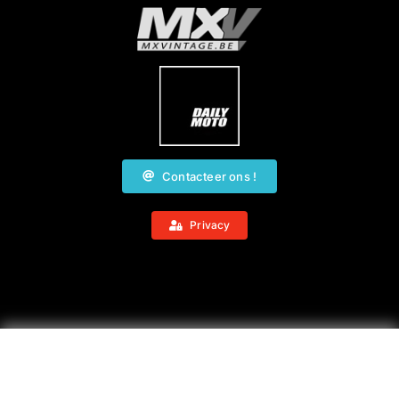
Contacteer ons !
Privacy