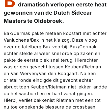
B
dramatisch verlopen eerste heat
gewonnen van de Dutch Sidecar
Masters te Oldebroek.
Bax/Cermak pakte meteen kopstart met echter
Vanluchene/Bax in het kielzog. Deze vloog
over de tafelberg Bax voorbij. Bax/Cermak
echter stelde al weer snel orde op zaken en
pakte de eerste plek snel terug. Hierachter
was er een gevecht tussen Keuben/Rietman
en Van Werven/Van den Boogaart. Na een
drietal ronde eindigde dit gevecht echter
abrupt toen Keuben/Rietman niet lekker landde
op het wasbord en er hard vanaf gingen.
Hierbij verliet bakkenist Rietman met een tot
nu toe onbekende blessure de crossbaan.