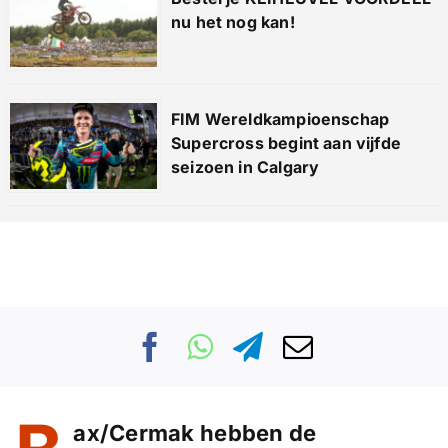
nu het nog kan!
FIM Wereldkampioenschap
Supercross begint aan vijfde
seizoen in Calgary
ax/Cermak hebben de