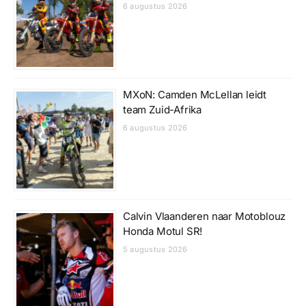
6 augustus 2026
MXoN: Camden McLellan leidt
team Zuid-Afrika
6 augustus 2026
Calvin Vlaanderen naar Motoblouz
Honda Motul SR!
5 augustus 2026