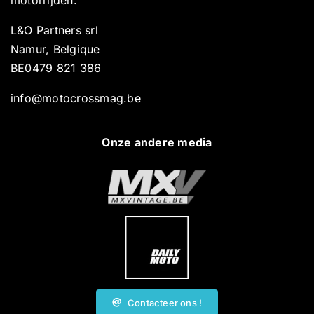
L&O Partners srl
Namur, Belgique
BE0479 821 386
info@motocrossmag.be
Onze andere media
Contacteer ons !