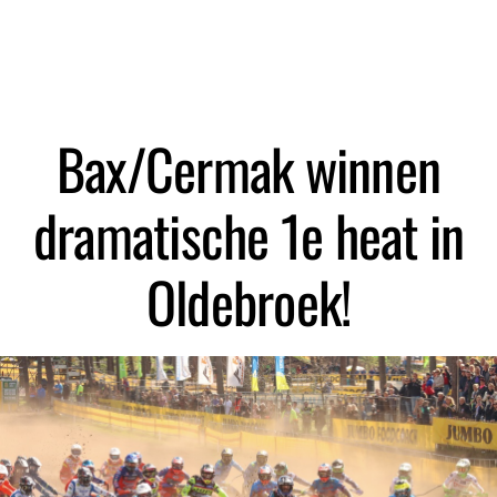
Zoeken
Bax/Cermak winnen
dramatische 1e heat in
Oldebroek!