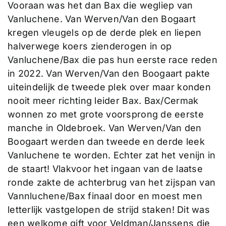
Vooraan was het dan Bax die wegliep van
Vanluchene. Van Werven/Van den Bogaart
kregen vleugels op de derde plek en liepen
halverwege koers zienderogen in op
Vanluchene/Bax die pas hun eerste race reden
in 2022. Van Werven/Van den Boogaart pakte
uiteindelijk de tweede plek over maar konden
nooit meer richting leider Bax. Bax/Cermak
wonnen zo met grote voorsprong de eerste
manche in Oldebroek. Van Werven/Van den
Boogaart werden dan tweede en derde leek
Vanluchene te worden. Echter zat het venijn in
de staart! Vlakvoor het ingaan van de laatse
ronde zakte de achterbrug van het zijspan van
Vannluchene/Bax finaal door en moest men
letterlijk vastgelopen de strijd staken! Dit was
een welkome gift voor Veldman/Janssens die