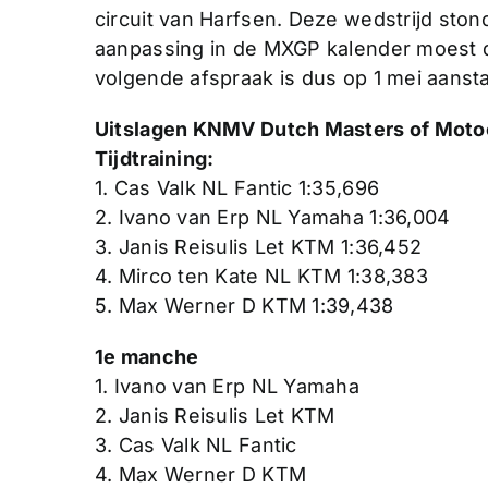
circuit van Harfsen. Deze wedstrijd sto
aanpassing in de MXGP kalender moest 
volgende afspraak is dus op 1 mei aanst
Uitslagen KNMV Dutch Masters of Motoc
Tijdtraining:
1. Cas Valk NL Fantic 1:35,696
2. Ivano van Erp NL Yamaha 1:36,004
3. Janis Reisulis Let KTM 1:36,452
4. Mirco ten Kate NL KTM 1:38,383
5. Max Werner D KTM 1:39,438
1e manche
1. Ivano van Erp NL Yamaha
2. Janis Reisulis Let KTM
3. Cas Valk NL Fantic
4. Max Werner D KTM