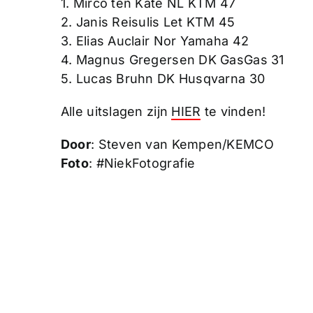
1. Mirco ten Kate NL KTM 47
2. Janis Reisulis Let KTM 45
3. Elias Auclair Nor Yamaha 42
4. Magnus Gregersen DK GasGas 31
5. Lucas Bruhn DK Husqvarna 30
Alle uitslagen zijn
HIER
te vinden!
Door
: Steven van Kempen/KEMCO
Foto
: #NiekFotografie