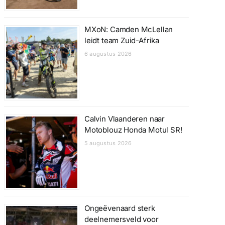
MXoN: Camden McLellan
leidt team Zuid-Afrika
6 augustus 2026
Calvin Vlaanderen naar
Motoblouz Honda Motul SR!
5 augustus 2026
Ongeëvenaard sterk
deelnemersveld voor