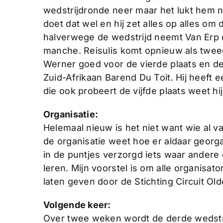
wedstrijdronde neer maar het lukt hem ni
doet dat wel en hij zet alles op alles o
halverwege de wedstrijd neemt Van Erp d
manche. Reisulis komt opnieuw als tweed
Werner goed voor de vierde plaats en de
Zuid-Afrikaan Barend Du Toit. Hij heeft
die ook probeert de vijfde plaats weet hij
Organisatie:
Helemaal nieuw is het niet want wie al 
de organisatie weet hoe er aldaar georga
in de puntjes verzorgd iets waar andere
leren. Mijn voorstel is om alle organisat
laten geven door de Stichting Circuit Ol
Volgende keer:
Over twee weken wordt de derde wedstri