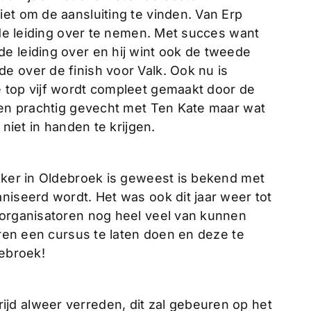
et om de aansluiting te vinden. Van Erp
m de leiding over te nemen. Met succes want
e leiding over en hij wint ook de tweede
e over de finish voor Valk. Ook nu is
 top vijf wordt compleet gemaakt door de
 een prachtig gevecht met Ten Kate maar wat
 niet in handen te krijgen.
vaker in Oldebroek is geweest is bekend met
niseerd wordt. Het was ook dit jaar weer tot
 organisatoren nog heel veel van kunnen
oren een cursus te laten doen en deze te
debroek!
jd alweer verreden, dit zal gebeuren op het