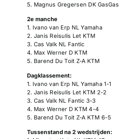
5. Magnus Gregersen DK GasGas
2e manche
1. Ivano van Erp NL Yamaha
2. Janis Reisulis Let KTM
3. Cas Valk NL Fantic
4. Max Werner D KTM
5. Barend Du Toit Z-A KTM
Dagklassement:
1. Ivano van Erp NL Yamaha 1-1
2. Janis Reisulis Let KTM 2-2
3. Cas Valk NL Fantic 3-3
4. Max Werner D KTM 4-4
5. Barend Du Toit Z-A KTM 6-5
Tussenstand na 2 wedstrijden: