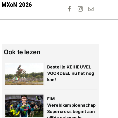
MXoN 2026
Ook te lezen
Bestel je KEIHEUVEL
VOORDEEL nu het nog
kan!
FIM
Wereldkampioenschap
Supercross begint aan
vijfde seizoen in