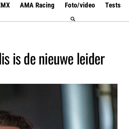
EMX
AMA Racing
Foto/video
Tests
is is de nieuwe leider