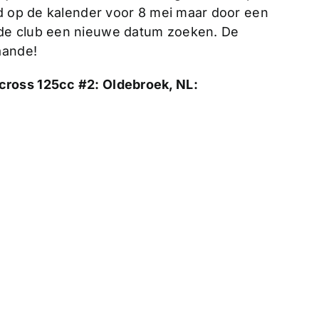
nd op de kalender voor 8 mei maar door een
de club een nieuwe datum zoeken. De
aande!
ross 125cc #2: Oldebroek, NL: