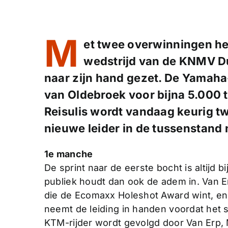
M
et twee overwinningen he
wedstrijd van de KNMV D
naar zijn hand gezet. De Yamaha-r
van Oldebroek voor bijna 5.000 
Reisulis wordt vandaag keurig tw
nieuwe leider in de tussenstand 
1e manche
De sprint naar de eerste bocht is altijd 
publiek houdt dan ook de adem in. Van Er
die de Ecomaxx Holeshot Award wint, en J
neemt de leiding in handen voordat het st
KTM-rijder wordt gevolgd door Van Erp,