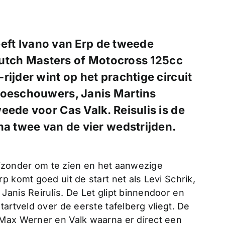
eft Ivano van Erp de tweede
utch Masters of Motocross 125cc
ijder wint op het prachtige circuit
toeschouwers, Janis Martins
eede voor Cas Valk. Reisulis is de
na twee van de vier wedstrijden.
bijzonder om te zien en het aanwezige
p komt goed uit de start net als Levi Schrik,
anis Reirulis. De Let glipt binnendoor en
artveld over de eerste tafelberg vliegt. De
 Max Werner en Valk waarna er direct een