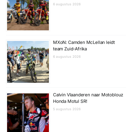
6 augustus 2026
MXoN: Camden McLellan leidt
team Zuid-Afrika
6 augustus 2026
Calvin Vlaanderen naar Motoblouz
Honda Motul SR!
5 augustus 2026