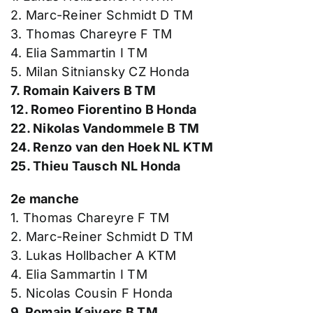
2. Marc-Reiner Schmidt D TM
3. Thomas Chareyre F TM
4. Elia Sammartin I TM
5. Milan Sitniansky CZ Honda
7. Romain Kaivers B TM
12. Romeo Fiorentino B Honda
22. Nikolas Vandommele B TM
24. Renzo van den Hoek NL KTM
25. Thieu Tausch NL Honda
2e manche
1. Thomas Chareyre F TM
2. Marc-Reiner Schmidt D TM
3. Lukas Hollbacher A KTM
4. Elia Sammartin I TM
5. Nicolas Cousin F Honda
9. Romain Kaivers B TM