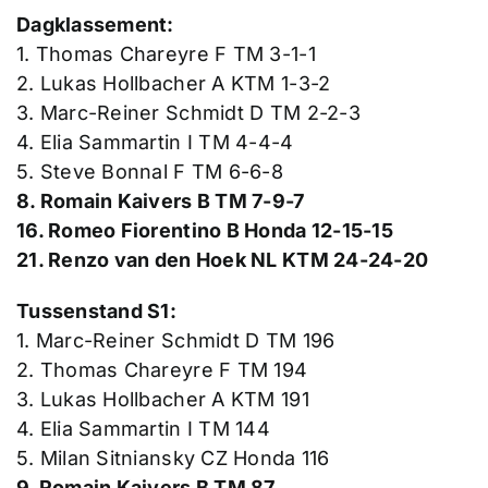
Dagklassement:
1. Thomas Chareyre F TM 3-1-1
2. Lukas Hollbacher A KTM 1-3-2
3. Marc-Reiner Schmidt D TM 2-2-3
4. Elia Sammartin I TM 4-4-4
5. Steve Bonnal F TM 6-6-8
8. Romain Kaivers B TM 7-9-7
16. Romeo Fiorentino B Honda 12-15-15
21. Renzo van den Hoek NL KTM 24-24-20
Tussenstand S1:
1. Marc-Reiner Schmidt D TM 196
2. Thomas Chareyre F TM 194
3. Lukas Hollbacher A KTM 191
4. Elia Sammartin I TM 144
5. Milan Sitniansky CZ Honda 116
9. Romain Kaivers B TM 87