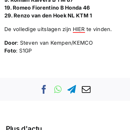
19. Romeo Fiorentino B Honda 46
29. Renzo van den Hoek NL KTM 1
De volledige uitslagen zijn
HIER
te vinden.
Door
: Steven van Kempen/KEMCO
Foto
: S1GP
Plus d'actu