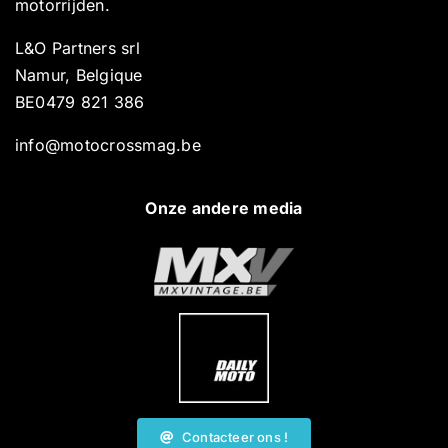
motorrijden.
L&O Partners srl
Namur, Belgique
BE0479 821 386
info@motocrossmag.be
Onze andere media
Contacteer ons !