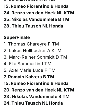
15. Romeo Fiorentino B Honda
24. Renzo van den Hoek NL KTM
25. Nikolas Vandommele B TM
28. Thieu Tausch NL Honda
SuperFinale
1. Thomas Chareyre F TM
2. Lukas Hollbacher A KTM
3. Marc-Reiner Schmidt D TM
4. Elia Sammartin I TM
5. Axel Marie Luce F TM
7. Romain Kaivers B TM
15. Romeo Fiorentino B Honda
20. Renzo van den Hoek NL KTM
23. Nikolas Vandommele B TM
24. Thieu Tausch NL Honda