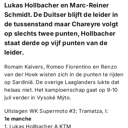
Lukas Hollbacher en Marc-Reiner
Schmidt. De Duitser blijft de leider in
de tussenstand maar Chareyre volgt
op slechts twee punten, Hollbacher
staat derde op vijf punten van de
leider.
Romain Kaivers, Romeo Fiorentino en Renzo
van der Hoek wisten zich in de punten te rijden
op Sardinië. De overige Laaglanders lukte dat
helaas niet. Het kampioenschap gaat op 9-10
juli verder in Vysoké Mýto.
Uitslagen WK Supermoto #3; Tramatza, I:
1e manche
1. Lukas Hollbacher A KTM