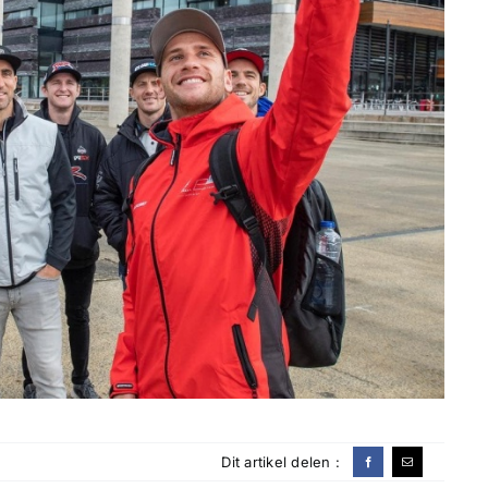
Dit artikel delen :