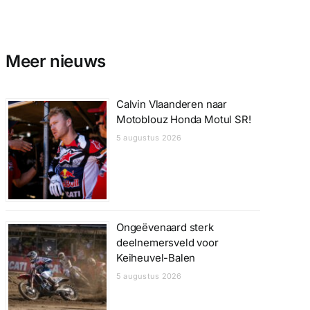
Meer nieuws
Calvin Vlaanderen naar
Motoblouz Honda Motul SR!
5 augustus 2026
Ongeëvenaard sterk
deelnemersveld voor
Keiheuvel-Balen
5 augustus 2026