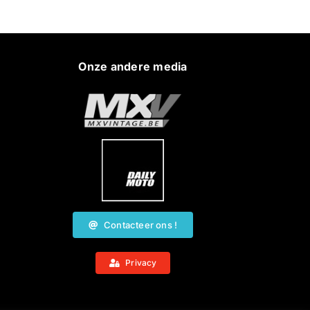
Onze andere media
Contacteer ons !
Privacy