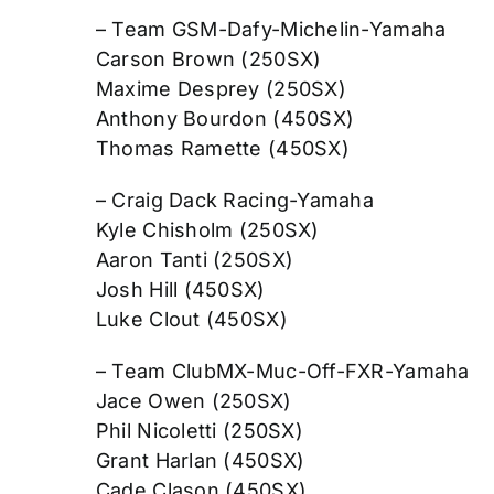
– Team GSM-Dafy-Michelin-Yamaha
Carson Brown (250SX)
Maxime Desprey (250SX)
Anthony Bourdon (450SX)
Thomas Ramette (450SX)
– Craig Dack Racing-Yamaha
Kyle Chisholm (250SX)
Aaron Tanti (250SX)
Josh Hill (450SX)
Luke Clout (450SX)
– Team ClubMX-Muc-Off-FXR-Yamaha
Jace Owen (250SX)
Phil Nicoletti (250SX)
Grant Harlan (450SX)
Cade Clason (450SX)