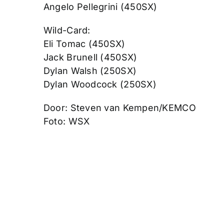
Angelo Pellegrini (450SX)
Wild-Card:
Eli Tomac (450SX)
Jack Brunell (450SX)
Dylan Walsh (250SX)
Dylan Woodcock (250SX)
Door: Steven van Kempen/KEMCO
Foto: WSX