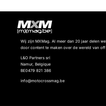
Wij zijn MXMag. Al meer dan 20 jaar delen w
door content te maken over de wereld van off
L&O Partners srl
Namur, Belgique
BE0479 821 386
info@motocrossmag.be