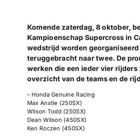
Komende zaterdag, 8 oktober, be
Kampioenschap Supercross in Card
wedstrijd worden georganiseerd 
teruggebracht naar twee. De pro
werken die een ieder vier rijders 
overzicht van de teams en de rij
– Honda Genuine Racing
Max Anstie (250SX)
Wilson Todd (250SX)
Dean Wilson (450SX)
Ken Roczen (450SX)