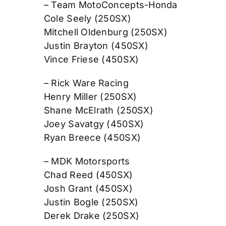
– Team MotoConcepts-Honda
Cole Seely (250SX)
Mitchell Oldenburg (250SX)
Justin Brayton (450SX)
Vince Friese (450SX)
– Rick Ware Racing
Henry Miller (250SX)
Shane McElrath (250SX)
Joey Savatgy (450SX)
Ryan Breece (450SX)
– MDK Motorsports
Chad Reed (450SX)
Josh Grant (450SX)
Justin Bogle (250SX)
Derek Drake (250SX)