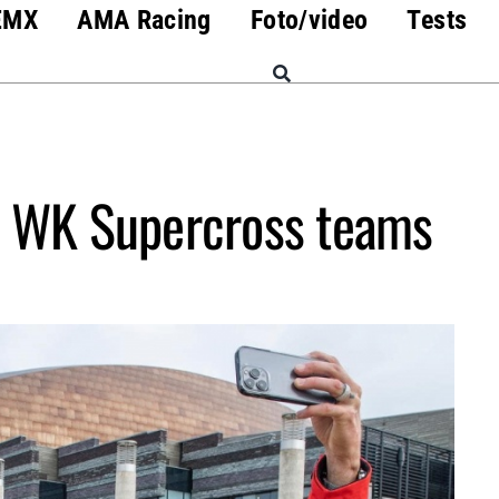
EMX
AMA Racing
Foto/video
Tests
M WK Supercross teams