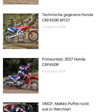
Technische gegevens Honda
CRF450R MY27
5 augustus 2026
Primeurtest: 2027 Honda
CRF450R
4 augustus 2026
VMCF: Mattéo Puffet rockt
ook in Werchter!