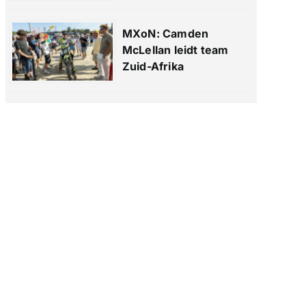
MXoN: Camden
McLellan leidt team
Zuid-Afrika