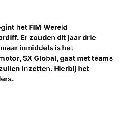
gint het FIM Wereld
iff. Er zouden dit jaar drie
maar inmiddels is het
motor, SX Global, gaat met teams
zullen inzetten. Hierbij het
ders.