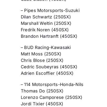
– Pipes Motorsports-Suzuki
Dilan Schwartz (250SX)
Marshall Weltin (250SX)
Fredrik Noren (450SX)
Brandon Hartranft (450SX)
– BUD Racing-Kawasaki
Matt Moss (250SX)
Chris Blose (250SX)
Cedric Soubeyras (450SX)
Adrien Escoffier (450SX)
– 114 Motorsports-Honda-Nils
Thomas Do (250SX)
Lorenzo Camporese (250SX)
Jordi Tixier (450SX)