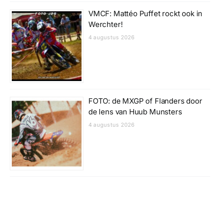
VMCF: Mattéo Puffet rockt ook in
Werchter!
4 augustus 2026
FOTO: de MXGP of Flanders door
de lens van Huub Munsters
4 augustus 2026