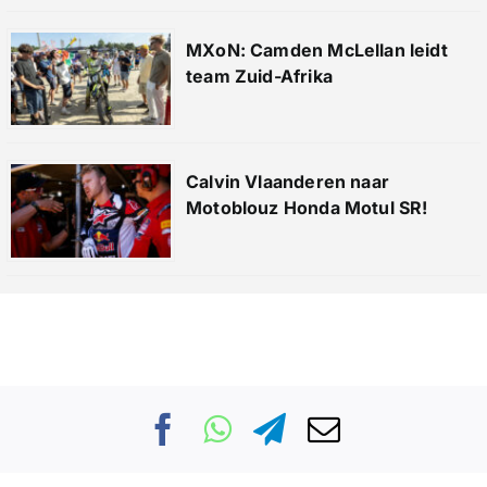
MXoN: Camden McLellan leidt
team Zuid-Afrika
Calvin Vlaanderen naar
Motoblouz Honda Motul SR!