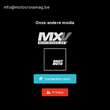
info@motocrossmag.be
Onze andere media
Contacteer ons !
Privacy