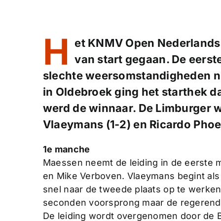
H
et KNMV Open Nederlands 
van start gegaan. De eerst
slechte weersomstandigheden n
in Oldebroek ging het starthek d
werd de winnaar. De Limburger 
Vlaeymans (1-2) en Ricardo Phoel
1e manche
Maessen neemt de leiding in de eerste 
en Mike Verboven. Vlaeymans begint als 
snel naar de tweede plaats op te werken
seconden voorsprong maar de regerend
De leiding wordt overgenomen door de B