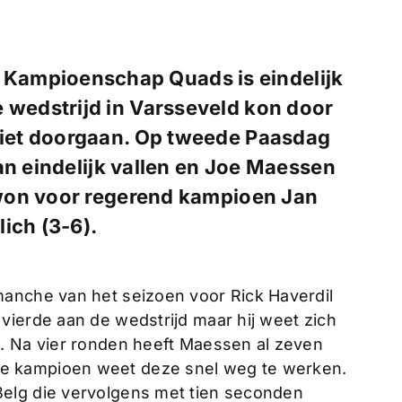
Kampioenschap Quads is eindelijk
e wedstrijd in Varsseveld kon door
iet doorgaan. Op tweede Paasdag
an eindelijk vallen en Joe Maessen
won voor regerend kampioen Jan
ich (3-6).
manche van het seizoen voor Rick Haverdil
vierde aan de wedstrijd maar hij weet zich
. Na vier ronden heeft Maessen al zeven
e kampioen weet deze snel weg te werken.
elg die vervolgens met tien seconden