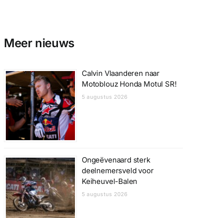
Meer nieuws
Calvin Vlaanderen naar
Motoblouz Honda Motul SR!
5 augustus 2026
Ongeëvenaard sterk
deelnemersveld voor
Keiheuvel-Balen
5 augustus 2026