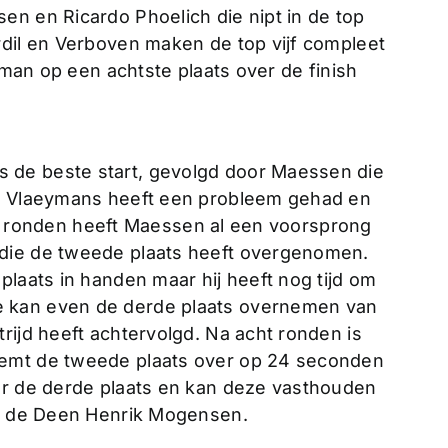
en en Ricardo Phoelich die nipt in de top
rdil en Verboven maken de top vijf compleet
ldman op een achtste plaats over de finish
 de beste start, gevolgd door Maessen die
t. Vlaeymans heeft een probleem gehad en
vijf ronden heeft Maessen al een voorsprong
die de tweede plaats heeft overgenomen.
plaats in handen maar hij heeft nog tijd om
 kan even de derde plaats overnemen van
rijd heeft achtervolgd. Na acht ronden is
eemt de tweede plaats over op 24 seconden
ar de derde plaats en kan deze vasthouden
or de Deen Henrik Mogensen.