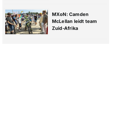
MXoN: Camden
McLellan leidt team
Zuid-Afrika