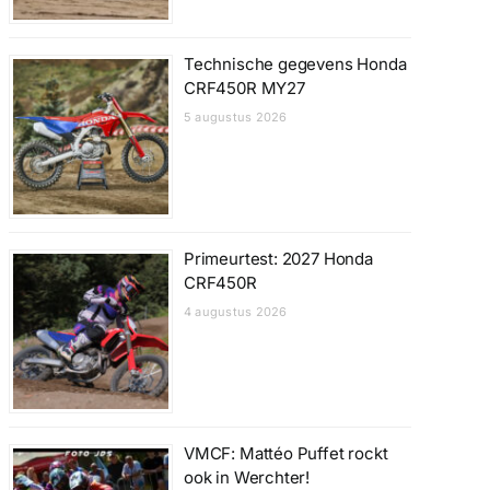
Technische gegevens Honda
CRF450R MY27
5 augustus 2026
Primeurtest: 2027 Honda
CRF450R
4 augustus 2026
VMCF: Mattéo Puffet rockt
ook in Werchter!