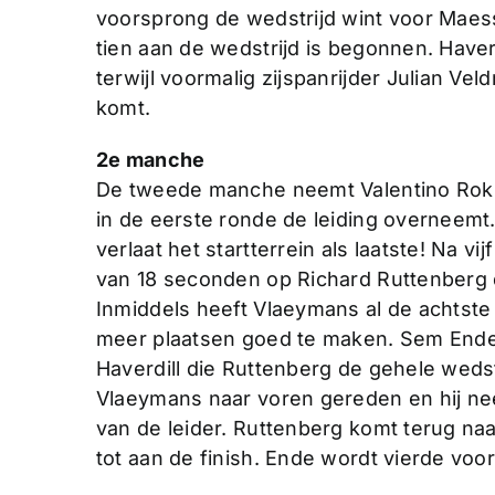
voorsprong de wedstrijd wint voor Maess
tien aan de wedstrijd is begonnen. Have
terwijl voormalig zijspanrijder Julian Ve
komt.
2e manche
De tweede manche neemt Valentino Roks
in de eerste ronde de leiding overneem
verlaat het startterrein als laatste! Na 
van 18 seconden op Richard Ruttenberg 
Inmiddels heeft Vlaeymans al de achtste 
meer plaatsen goed te maken. Sem Ende
Haverdill die Ruttenberg de gehele wedst
Vlaeymans naar voren gereden en hij n
van de leider. Ruttenberg komt terug na
tot aan de finish. Ende wordt vierde vo