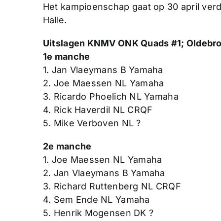
Het kampioenschap gaat op 30 april verd
Halle.
Uitslagen KNMV ONK Quads #1; Oldebro
1e manche
1. Jan Vlaeymans B Yamaha
2. Joe Maessen NL Yamaha
3. Ricardo Phoelich NL Yamaha
4. Rick Haverdil NL CRQF
5. Mike Verboven NL ?
2e manche
1. Joe Maessen NL Yamaha
2. Jan Vlaeymans B Yamaha
3. Richard Ruttenberg NL CRQF
4. Sem Ende NL Yamaha
5. Henrik Mogensen DK ?