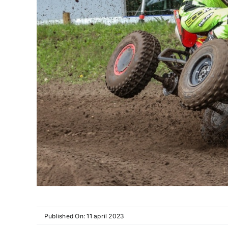
Published On: 11 april 2023