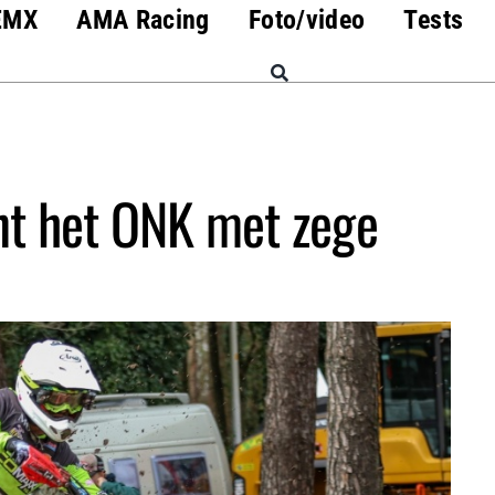
EMX
AMA Racing
Foto/video
Tests
nt het ONK met zege