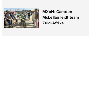
MXoN: Camden
McLellan leidt team
Zuid-Afrika