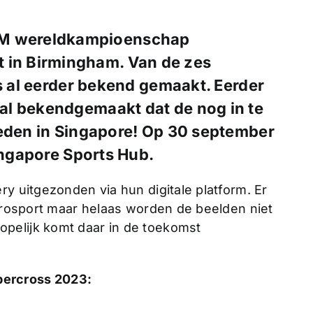
IM wereldkampioenschap
t in Birmingham. Van de zes
es al eerder bekend gemaakt. Eerder
al bekendgemaakt dat de nog in te
reden in Singapore! Op 30 september
Singapore Sports Hub.
ry uitgezonden via hun digitale platform. Er
Eurosport maar helaas worden de beelden niet
pelijk komt daar in de toekomst
percross 2023: