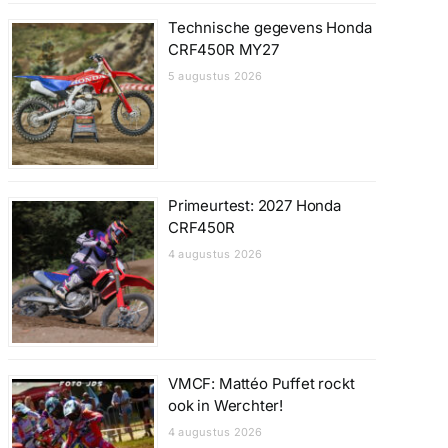
Technische gegevens Honda
CRF450R MY27
5 augustus 2026
Primeurtest: 2027 Honda
CRF450R
4 augustus 2026
VMCF: Mattéo Puffet rockt
ook in Werchter!
4 augustus 2026