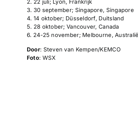
2. 22 juli; Lyon, Frankrijk
3. 30 september; Singapore, Singapore
4. 14 oktober; Düsseldorf, Duitsland
5. 28 oktober; Vancouver, Canada
6. 24-25 november; Melbourne, Australi
Door
: Steven van Kempen/KEMCO
Foto
: WSX