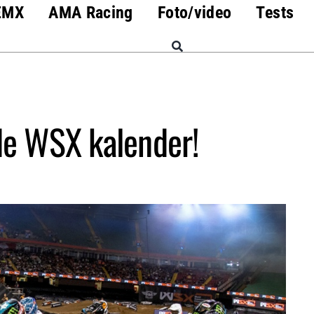
EMX
AMA Racing
Foto/video
Tests
de WSX kalender!