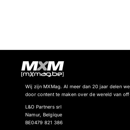
Wij zijn MXMag. Al meer dan 20 jaar delen w
door content te maken over de wereld van off
L&O Partners srl
Namur, Belgique
BE0479 821 386