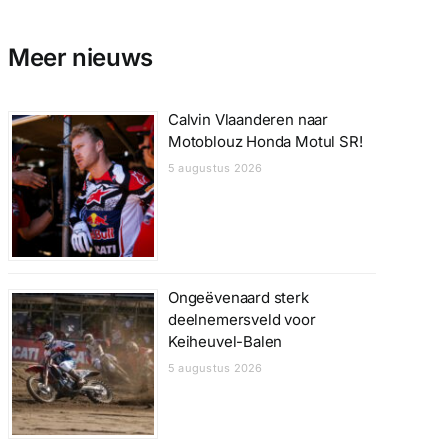
Meer nieuws
Calvin Vlaanderen naar
Motoblouz Honda Motul SR!
5 augustus 2026
Ongeëvenaard sterk
deelnemersveld voor
Keiheuvel-Balen
5 augustus 2026