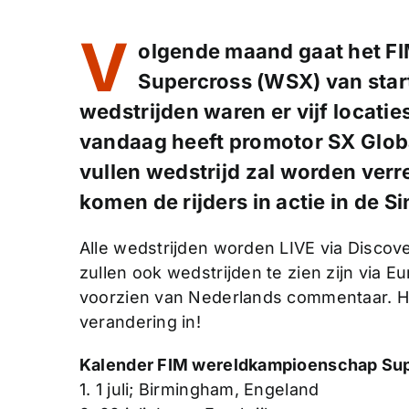
V
olgende maand gaat het F
Supercross (WSX) van star
wedstrijden waren er vijf locati
vandaag heeft promotor SX Glob
vullen wedstrijd zal worden ver
komen de rijders in actie in de 
Alle wedstrijden worden LIVE via Discove
zullen ook wedstrijden te zien zijn via 
voorzien van Nederlands commentaar. Ho
verandering in!
Kalender FIM wereldkampioenschap Su
1. 1 juli; Birmingham, Engeland