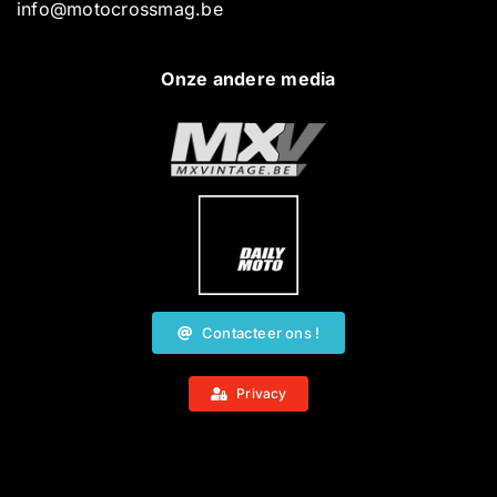
info@motocrossmag.be
Onze andere media
Contacteer ons !
Privacy