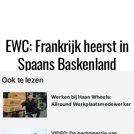
Zoeken
EWC: Frankrijk heerst in
Spaans Baskenland
Ook te lezen
Werken bij Haan Wheels:
Allround Werkplaatsmedewerker
VIDEO: De nachtmerrie van