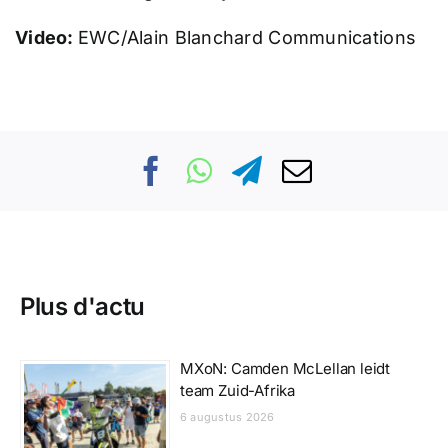
Video:
EWC/Alain Blanchard Communications
Plus d'actu
MXoN: Camden McLellan leidt
team Zuid-Afrika
6 augustus 2026