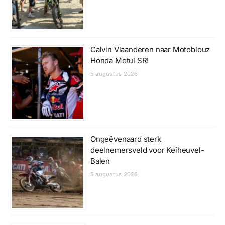
Calvin Vlaanderen naar Motoblouz
Honda Motul SR!
5 augustus 2026
Ongeëvenaard sterk
deelnemersveld voor Keiheuvel-
Balen
5 augustus 2026