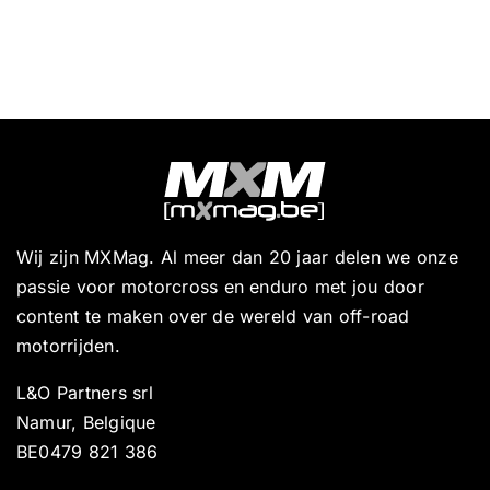
Wij zijn MXMag. Al meer dan 20 jaar delen we onze
passie voor motorcross en enduro met jou door
content te maken over de wereld van off-road
motorrijden.
L&O Partners srl
Namur, Belgique
BE0479 821 386