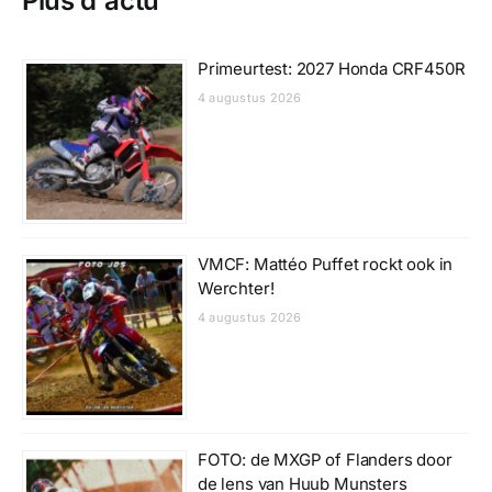
Plus d'actu
Primeurtest: 2027 Honda CRF450R
4 augustus 2026
VMCF: Mattéo Puffet rockt ook in
Werchter!
4 augustus 2026
FOTO: de MXGP of Flanders door
de lens van Huub Munsters