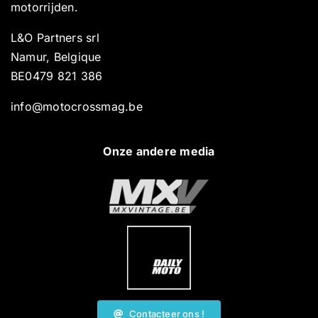
motorrijden.
L&O Partners srl
Namur, Belgique
BE0479 821 386
info@motocrossmag.be
Onze andere media
Contacteer ons !