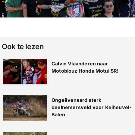
Ook te lezen
Calvin Vlaanderen naar
Motoblouz Honda Motul SR!
Ongeëvenaard sterk
deelnemersveld voor Keiheuvel-
Balen