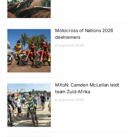
Motocross of Nations 2026
deelnemers
6 augustus 2026
MXoN: Camden McLellan leidt
team Zuid-Afrika
6 augustus 2026