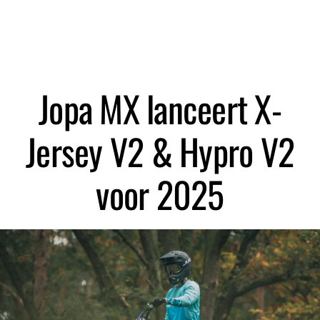
Zoeken
Jopa MX lanceert X-
Jersey V2 & Hypro V2
voor 2025