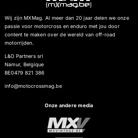
Wij zijn MXMag. Al meer dan 20 jaar delen we onze
passie voor motorcross en enduro met jou door
content te maken over de wereld van off-road
motorrijden.
L&O Partners srl
Namur, Belgique
BE0479 821 386
info@motocrossmag.be
Onze andere media