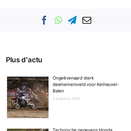
Plus d'actu
Ongeëvenaard sterk
deelnemersveld voor Keiheuvel-
Balen
5 augustus 2026
Technische gegevens Honda