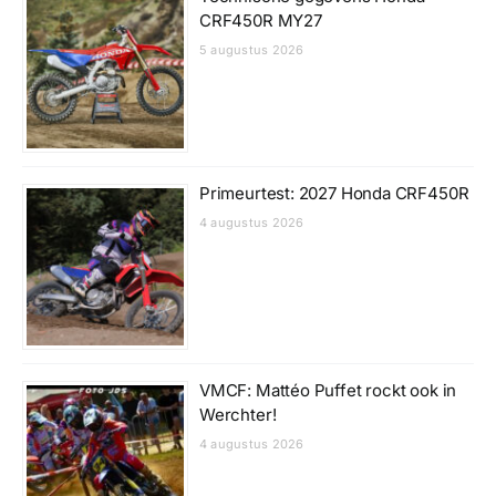
CRF450R MY27
5 augustus 2026
Primeurtest: 2027 Honda CRF450R
4 augustus 2026
VMCF: Mattéo Puffet rockt ook in
Werchter!
4 augustus 2026