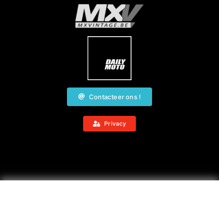
Contacteer ons !
Privacy