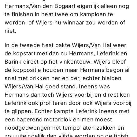
Hermans/Van den Bogaart eigenlijk alleen nog
te finishen in heat twee om kampioen te
worden, of Wijers nu winnaar zou worden of
niet.
In de tweede heat pakte Wijers/Van Hal weer
de kopstart met dan nu Hermans, Leferink en
Barink direct op het vinkentouw. Wijers bleef
de koppositie houden maar Hermans begon al
snel met prikken her en der, echter hielden
Wijers/Van Hal goed stand. Ineens was
Hermans dan toch Wijers voorbij en direct kon
Leferink ook profiteren door ook Wijers voorbij
te glippen. Echter kampte Leferink ineens met
een haperend motorblok en men moest
noodgedwongen het tempo laten zakken en
zou uiteindelijk dan vijfde worden op de finish