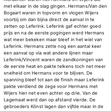
met elkaar in de slag gingen. Hermans/Van den
Bogaart waren in topvorm en vlogen Wijers
voorbij om dan bijna direct de aanval in te
zetten op Leferink. Leferink gaf echter goed
prijs en na de eerste pogingen werd Hermans
wat meer bekeken maar bleef in het wiel van
Leferink. Hermans zette nog een aantal keer
een aanval op via wat andere lijnen maar
Leferink/Vincent waren de zandkoningen van
de eerste heat en pakte telkens toch net meer
snelheid om Hermans voor te blijven. De
spanning bleef tot aan de finish maar Leferink
pakte verdiend de zege voor Hermans met
Wijers hier net even achter op drie. Van de
Lagemaat werd dan op afstand vierde. De
gebroeders Könst lagen dan vijfde maar in de