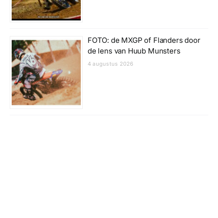
FOTO: de MXGP of Flanders door
de lens van Huub Munsters
4 augustus 2026