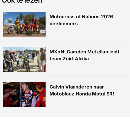
Ook te lezen
Motocross of Nations 2026
deelnemers
MXoN: Camden McLellan leidt
team Zuid-Afrika
Calvin Vlaanderen naar
Motoblouz Honda Motul SR!