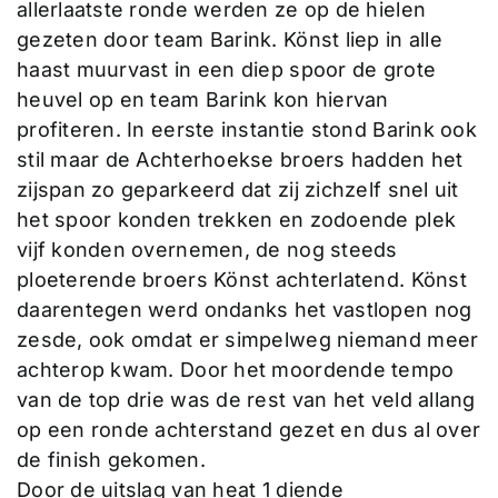
allerlaatste ronde werden ze op de hielen
gezeten door team Barink. Könst liep in alle
haast muurvast in een diep spoor de grote
heuvel op en team Barink kon hiervan
profiteren. In eerste instantie stond Barink ook
stil maar de Achterhoekse broers hadden het
zijspan zo geparkeerd dat zij zichzelf snel uit
het spoor konden trekken en zodoende plek
vijf konden overnemen, de nog steeds
ploeterende broers Könst achterlatend. Könst
daarentegen werd ondanks het vastlopen nog
zesde, ook omdat er simpelweg niemand meer
achterop kwam. Door het moordende tempo
van de top drie was de rest van het veld allang
op een ronde achterstand gezet en dus al over
de finish gekomen.
Door de uitslag van heat 1 diende