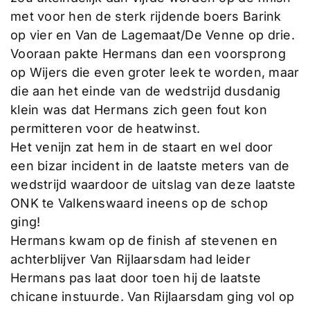
met voor hen de sterk rijdende boers Barink
op vier en Van de Lagemaat/De Venne op drie.
Vooraan pakte Hermans dan een voorsprong
op Wijers die even groter leek te worden, maar
die aan het einde van de wedstrijd dusdanig
klein was dat Hermans zich geen fout kon
permitteren voor de heatwinst.
Het venijn zat hem in de staart en wel door
een bizar incident in de laatste meters van de
wedstrijd waardoor de uitslag van deze laatste
ONK te Valkenswaard ineens op de schop
ging!
Hermans kwam op de finish af stevenen en
achterblijver Van Rijlaarsdam had leider
Hermans pas laat door toen hij de laatste
chicane instuurde. Van Rijlaarsdam ging vol op