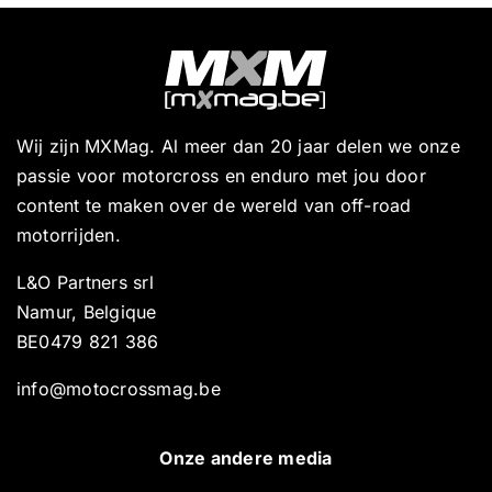
Wij zijn MXMag. Al meer dan 20 jaar delen we onze
passie voor motorcross en enduro met jou door
content te maken over de wereld van off-road
motorrijden.
L&O Partners srl
Namur, Belgique
BE0479 821 386
info@motocrossmag.be
Onze andere media