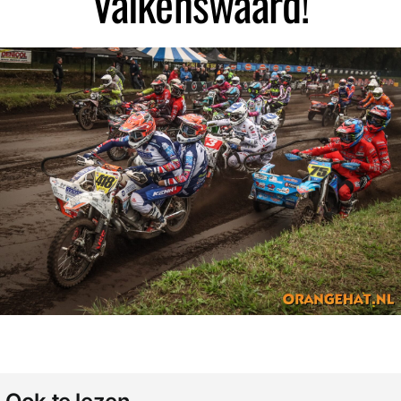
Valkenswaard!