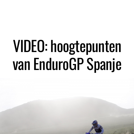
Zoeken
VIDEO: hoogtepunten
van EnduroGP Spanje