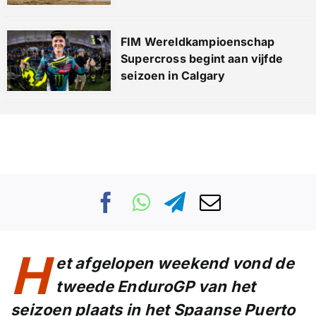
FIM Wereldkampioenschap
Supercross begint aan vijfde
seizoen in Calgary
H
et afgelopen weekend vond de
tweede EnduroGP van het
seizoen plaats in het Spaanse Puerto