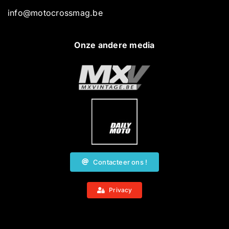
info@motocrossmag.be
Onze andere media
Contacteer ons !
Privacy