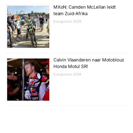
MXoN: Camden McLellan leidt
team Zuid-Afrika
6 augustus 2026
Calvin Vlaanderen naar Motoblouz
Honda Motul SR!
5 augustus 2026