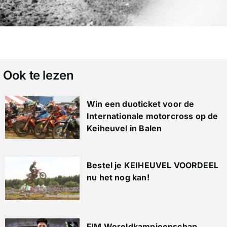
Ook te lezen
Win een duoticket voor de
Internationale motorcross op de
Keiheuvel in Balen
Bestel je KEIHEUVEL VOORDEEL
nu het nog kan!
FIM Wereldkampioenschap