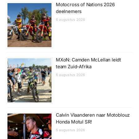
Motocross of Nations 2026
deelnemers
6 augustus 2026
MXoN: Camden McLellan leidt
team Zuid-Afrika
6 augustus 2026
Calvin Vlaanderen naar Motoblouz
Honda Motul SR!
5 augustus 2026