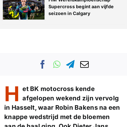
Supercross begint aan vijfde
seizoen in Calgary
H
et BK motocross kende
afgelopen wekend zijn vervolg
in Hasselt, waar Robin Bakens na een
knappe wedstrijd met de bloemen
aan de haal ging. Ook Dieter Jans