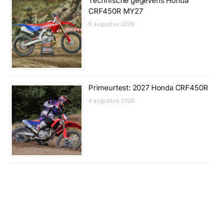
Technische gegevens Honda
CRF450R MY27
5 augustus 2026
Primeurtest: 2027 Honda CRF450R
4 augustus 2026