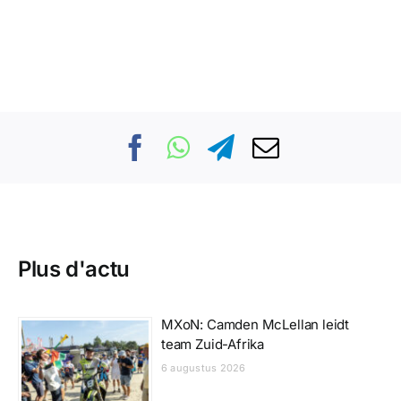
Plus d'actu
MXoN: Camden McLellan leidt
team Zuid-Afrika
6 augustus 2026