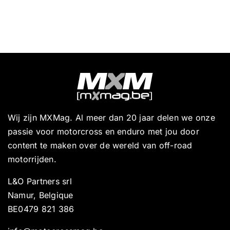
Wij zijn MXMag. Al meer dan 20 jaar delen we onze
passie voor motorcross en enduro met jou door
content te maken over de wereld van off-road
motorrijden.
L&O Partners srl
Namur, Belgique
BE0479 821 386