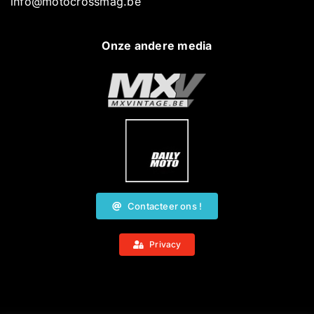
info@motocrossmag.be
Onze andere media
Contacteer ons !
Privacy