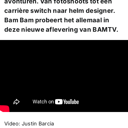
avonturen. Van fotoshoots tot een
carrière switch naar helm designer.
Bam Bam probeert het allemaal in
deze nieuwe aflevering van BAMTV.
Video: Justin Barcia