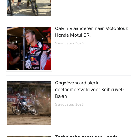
Calvin Vlaanderen naar Motoblouz
Honda Motul SR!
5 augustus 2026
Ongeëvenaard sterk
deelnemersveld voor Keiheuvel-
Balen
5 augustus 2026